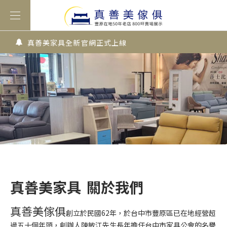
真善美家具全新官網正式上線
真善美家具 關於我們
真善美傢俱
創立於民國62年，於台中市豐原區已在地經營超
過五十個年頭，創辦人陳敏江先生長年擔任台中市家具公會的名譽