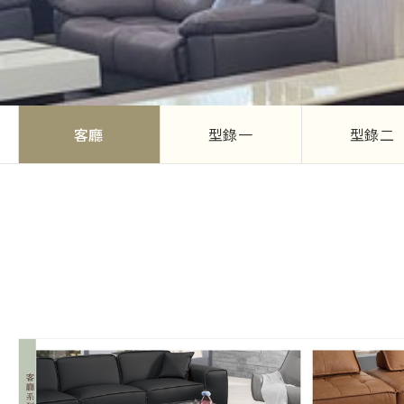
客廳
型錄一
型錄二