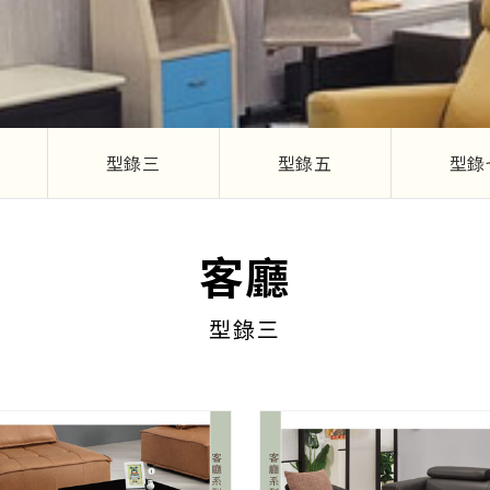
型錄三
型錄五
型錄
客廳
型錄三