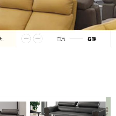
七
型錄八
首頁
型錄九
客廳
型