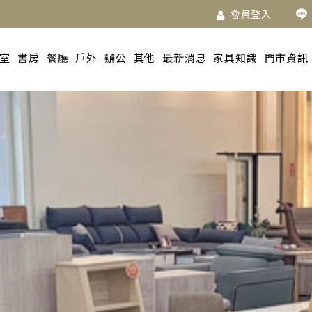
會員登入
室
書房
餐廳
戶外
辦公
其他
最新消息
家具知識
門市資訊