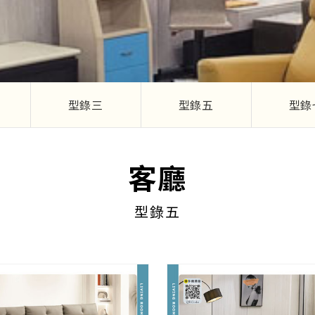
型錄三
型錄五
型錄
客廳
型錄五