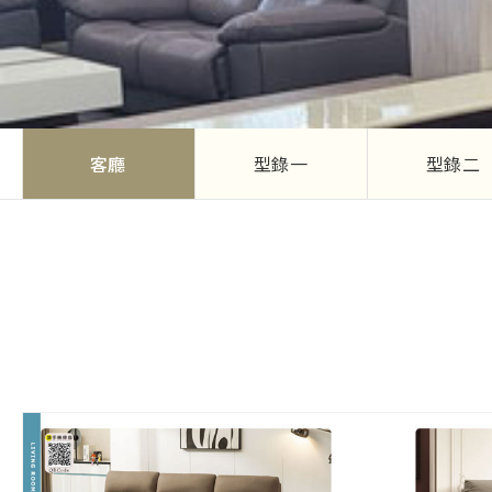
客廳
型錄一
型錄二