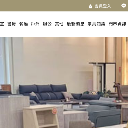
會員登入
室
書房
餐廳
戶外
辦公
其他
最新消息
家具知識
門市資訊