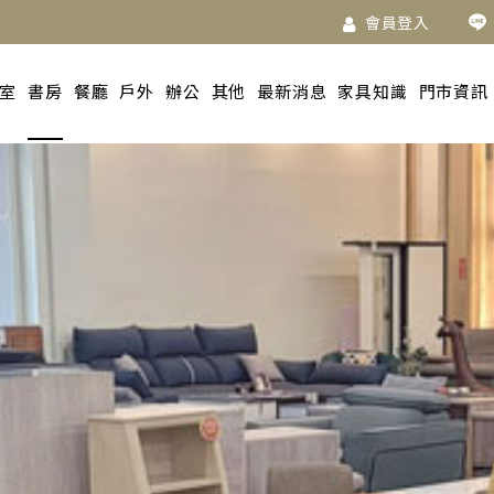
會員登入
室
書房
餐廳
戶外
辦公
其他
最新消息
家具知識
門市資訊