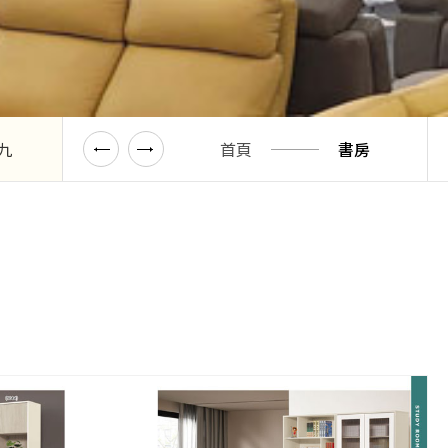
九
型錄十二
首頁
書房