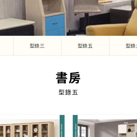
型錄三
型錄五
型錄
書房
型錄五