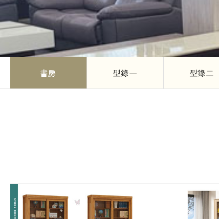
書房
型錄一
型錄二