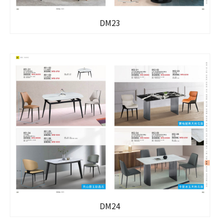
DM23
DM24