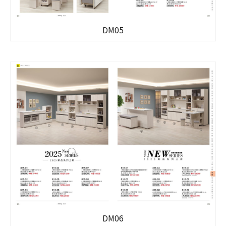
DM05
DM06