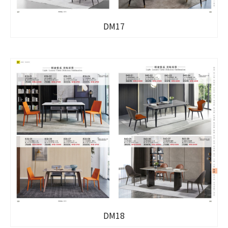
DM17
DM18