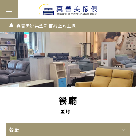
真善美家具全新官網正式上線
餐廳
型錄二
餐廳