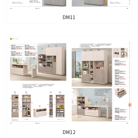
DM11
DM12