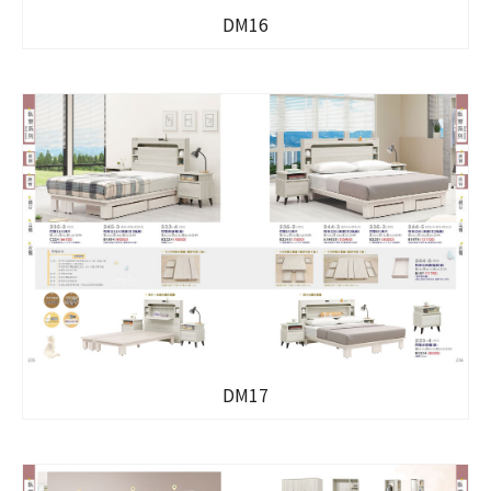
DM16
DM17