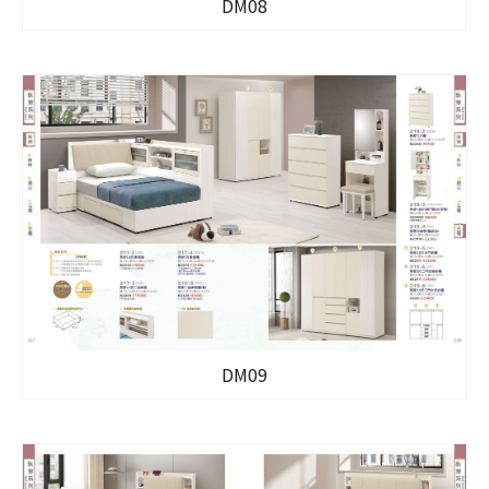
DM08
DM09