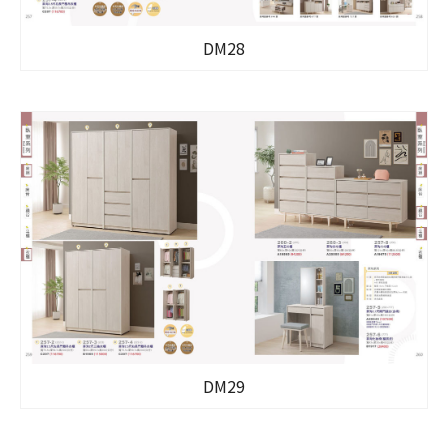
DM28
DM29