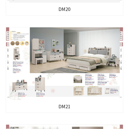
DM20
DM21