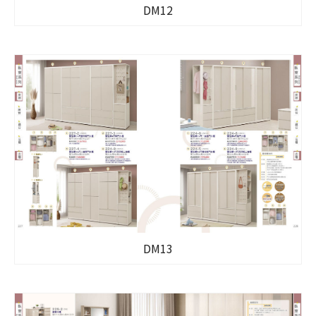
DM12
DM13