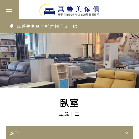
真善美家具全新官網正式上線
臥室
型錄十二
臥室