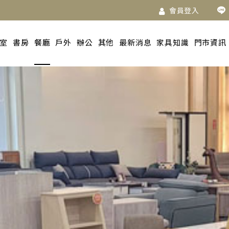
會員登入
室
書房
餐廳
戶外
辦公
其他
最新消息
家具知識
門市資訊