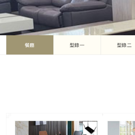
餐廳
型錄一
型錄二