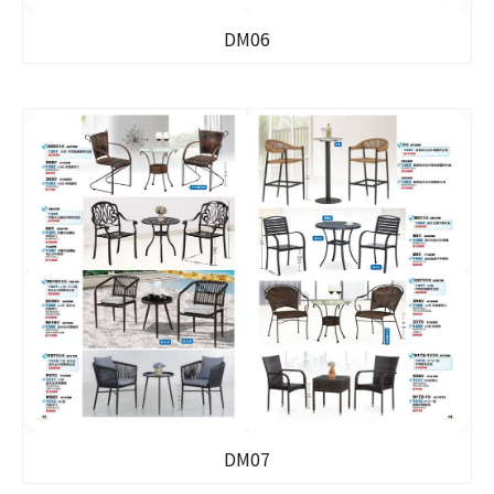
DM06
DM07