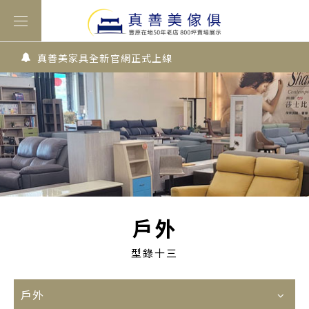
真善美家具全新官網正式上線
戶外
型錄十三
戶外