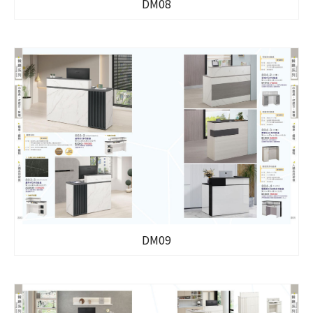
DM08
DM09