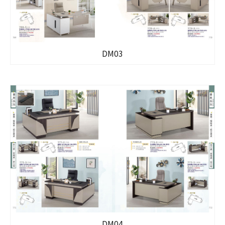
DM03
DM04