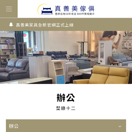
真善美家具全新官網正式上線
辦公
型錄十二
辦公