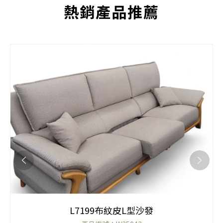
熱銷產品推薦
L7199布紋皮L型沙發