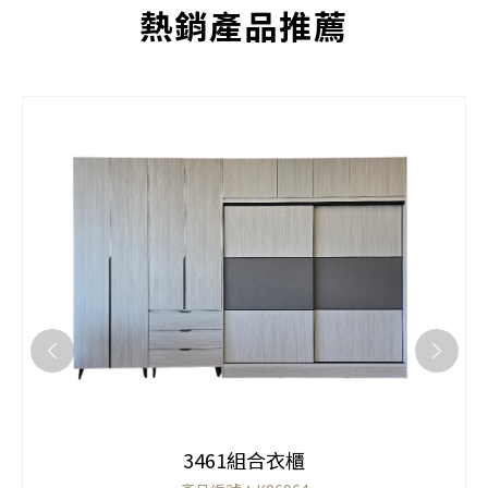
熱銷產品推薦
3461組合衣櫃