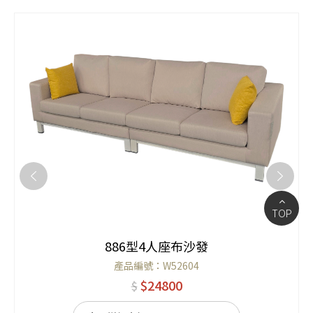
TOP
886型4人座布沙發
產品編號：W52604
$24800
$