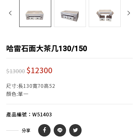
哈雷石面大茶几130/150
$
12300
$13000
尺寸:長130寛70高52
顏色:單一
產品編號：
W51403
分享